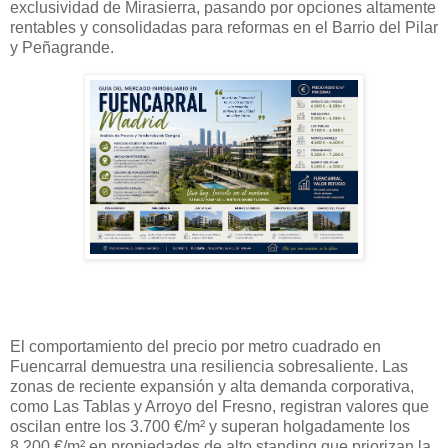
exclusividad de Mirasierra, pasando por opciones altamente
rentables y consolidadas para reformas en el Barrio del Pilar
y Peñagrande.
El comportamiento del precio por metro cuadrado en
Fuencarral demuestra una resiliencia sobresaliente. Las
zonas de reciente expansión y alta demanda corporativa,
como Las Tablas y Arroyo del Fresno, registran valores que
oscilan entre los 3.700 €/m² y superan holgadamente los
8.200 €/m² en propiedades de alto standing que priorizan la