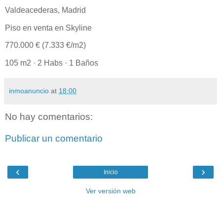
Valdeacederas, Madrid
Piso en venta en Skyline
770.000 € (7.333 €/m2)
105 m2 · 2 Habs · 1 Baños
inmoanuncio
at
18:00
No hay comentarios:
Publicar un comentario
‹
›
Inicio
Ver versión web