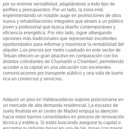
por su enorme versatilidad, adaptándose a todo tipo de
perfiles y presupuestos. Por un lado, la zona está
experimentando un notable auge en promociones de obra
nueva y rehabilitaciones integrales que atraen a un público
joven y profesional que busca diseño contemporáneo y
eficiencia energética. Por otro lado, sigue albergando
opciones más tradicionales que representan excelentes
oportunidades para reformar y maximizar la rentabilidad del
alquiler. Los precios por metro cuadrado en este sector de
Tetuán ofrecen un gran atractivo en comparación con los
distritos colindantes de Chamartín o Chamberí, permitiendo
acceder a la capital en una ubicación con excelentes
comunicaciones por transporte público y una vida de barrio
rica en comercios y servicios.
Adquirir un piso en Valdeacederas supone posicionarse en
un mercado de alta demanda residencial. La escasez de
suelo finalista en el centro de Madrid empuja la atención
hacia estos barrios consolidados en proceso de renovación
técnica y estética. Si estás buscando asegurar tu capital o
encontrar tu próximo hogar en una de las zonas con mayor